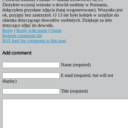
Złożyłem wczoraj wnioske o dowód osobisty w Poznaniu,
dołączyłem przysłane zdjęcia (tutaj wygenerowane). Wszystko jest
ok, przyjęty bez zastrzeżeń. O 13 nie było kolejek w urzędzie do
okienka dotyczącego dowodów osobistych. Dziękuje za info
dotyczące zdjęć do dowodu.
Reply
|
Reply with quote
|
Quote
Refresh comments list
RSS feed for comments to this post
Add comment
Name (required)
E-mail (required, but will not
display)
Title (required)