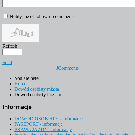
Notify me of follow-up comments
Refresh
Send
JComments
You are here:
Home
Dowód osobisty miasta
Dowód osobisty Poznań
Informacje
DOWÓD OSOBISTY - informacje
PASZPORT - informacje
PRAWA JAZDY - informacje
Informacje: dyplom, wiza, legitymacja, świadectwo, zdjecie,